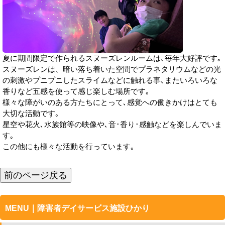
夏に期間限定で作られるスヌーズレンルームは､毎年大好評です｡
スヌーズレンは、暗い落ち着いた空間でプラネタリウムなどの光
の刺激やプニプニしたスライムなどに触れる事､またいろいろな
香りなど五感を使って感じ楽しむ場所です｡
様々な障がいのある方たちにとって､感覚への働きかけはとても
大切な活動です｡
星空や花火､水族館等の映像や､音･香り･感触などを楽しんでいま
す｡
この他にも様々な活動を行っています｡
前のページ戻る
MENU｜障害者デイサービス施設ひかり