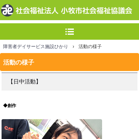
障害者デイサービス施設ひかり
›
活動の様子
活動の様子
【日中活動】
◆創作