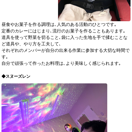
昼食やお菓子を作る調理は､人気のある活動のひとつです｡
定番のカレーにはじまり､流行のお菓子を作ることもあります｡
道具を使って野菜を切ること､袋に入った生地を手で揉むことな
ど道具や、やり方を工夫して､
それぞれのメンバーが自分の出来る作業に参加する大切な時間で
す｡
自分で頑張って作ったお料理は､より美味しく感じられます｡
◆スヌーズレン