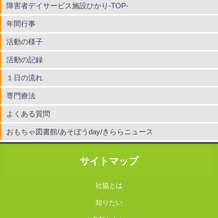
障害者デイサービス施設ひかり-TOP-
年間行事
活動の様子
活動の記録
１日の流れ
専門療法
よくある質問
おもちゃ図書館/あそぼうday/きららニュース
サイトマップ
社協とは
知りたい