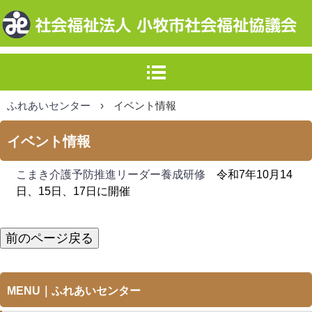
小牧市社会福
祉協議会
ふれあいセンター
›
イベント情報
イベント情報
こまき介護予防推進リーダー養成研修
令和7年10月14
日、15日、17日に開催
前のページ戻る
MENU｜ふれあいセンター